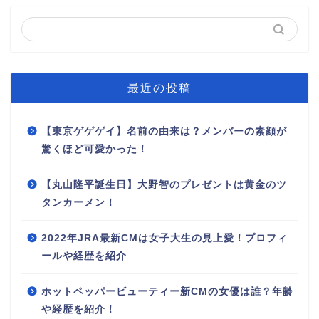
最近の投稿
【東京ゲゲゲイ】名前の由来は？メンバーの素顔が
驚くほど可愛かった！
【丸山隆平誕生日】大野智のプレゼントは黄金のツ
タンカーメン！
2022年JRA最新CMは女子大生の見上愛！プロフィ
ールや経歴を紹介
ホットペッパービューティー新CMの女優は誰？年齢
や経歴を紹介！