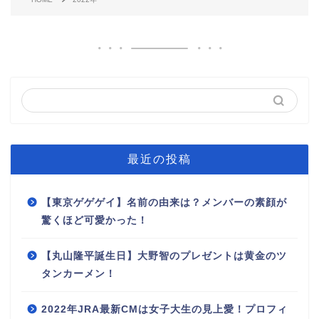
最近の投稿
【東京ゲゲゲイ】名前の由来は？メンバーの素顔が
驚くほど可愛かった！
【丸山隆平誕生日】大野智のプレゼントは黄金のツ
タンカーメン！
2022年JRA最新CMは女子大生の見上愛！プロフィ